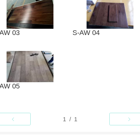
-AW 03
S-AW 04
-AW 05